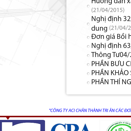
Hướng dẫn xá
(21/04/2015)
Nghị định 32
dung
(21/04/
Đơn giá Bồi 
Nghị định 63
Thông Tư04
PHẦN BƯU C
PHẦN KHẢO 
PHẦN THÍ N
"CÔNG TY ACI CHÂN THÀNH TRI ÂN CÁC ĐƠ