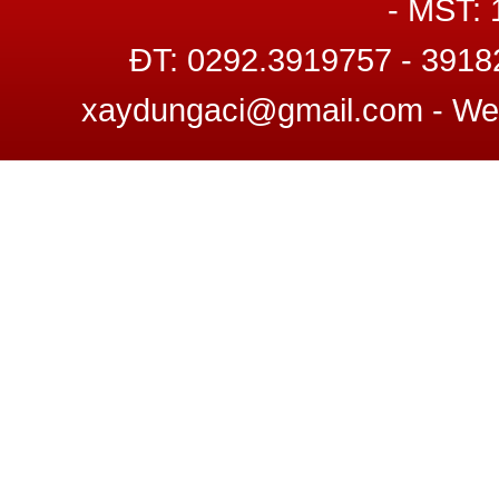
- MST:
ĐT: 0292.3919757 - 3918
xaydungaci@gmail.com - W