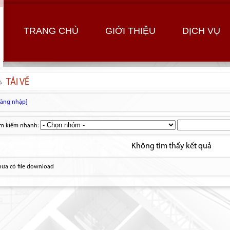
TRANG CHỦ
GIỚI THIỆU
DỊCH VỤ
TẢI VỀ
Đăng nhập]
ìm kiếm nhanh:
Không tìm thấy kết quả
ưa có file download