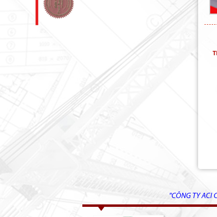
T
"CÔNG TY ACI 