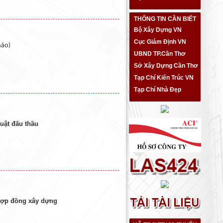
THÔNG TIN CẦN BIẾT
Bộ Xây Dựng VN
Cục Giám Định VN
hảo)
UBND TP.Cần Thơ
Sở Xây Dựng Cần Thơ
Tạp Chí Kiến Trúc VN
Tạp Chí Nhà Đẹp
uật đấu thầu
ợp đồng xây dựng