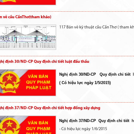
n vẽ cầu CầnThơ(tham khảo)
117 Bản vẽ kỹ thuật cầu Cần Thơ ( tham k
hị định 30/ND-CP Quy định chi tiết luật đấu thầu
Nghị định 30/ND-CP
Quy định chi tiết
l
( Có hiệu lực ngày 1/5/2015)
hị định 37/ND-CP Quy định chi tiết hợp đồng xây dựng
Nghị định 37/ND-CP
Quy định chi tiết
h
- Có hiệu lực ngày 1/6/2015